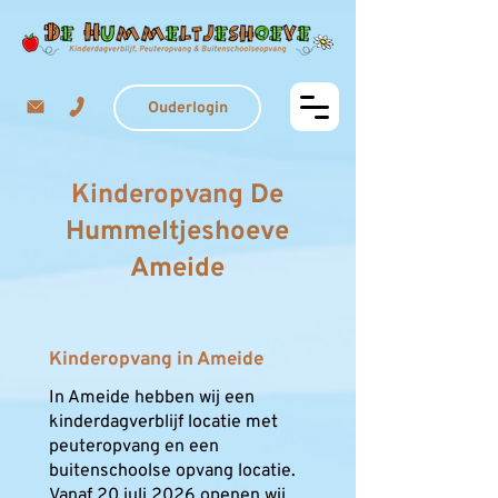
Ouderlogin
Kinderopvang
De
Hummeltjeshoeve
Ameide
Kinderopvang in Ameide
In Ameide hebben wij een
kinderdagverblijf locatie met
peuteropvang en een
buitenschoolse opvang locatie.
Vanaf 20 juli 2026 openen wij