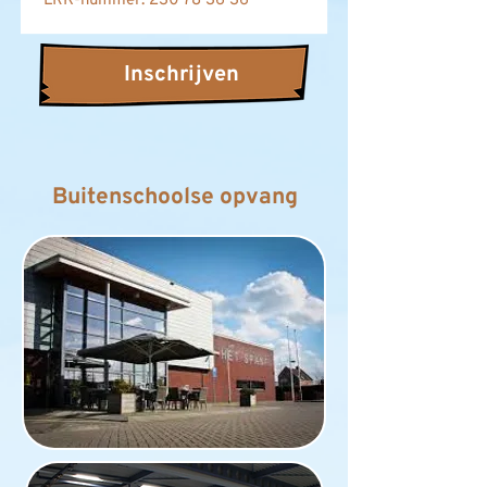
LRK-nummer: 230 78 36 36
Inschrijven
Buitenschoolse opvang