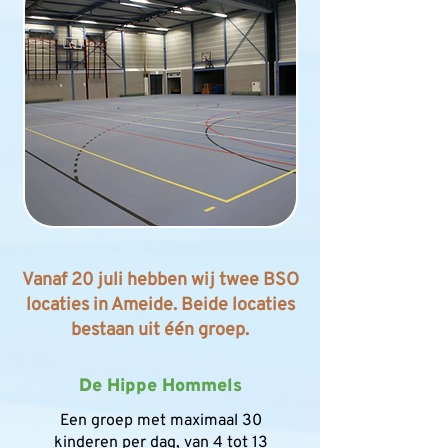
Vanaf 20 juli hebben wij twee BSO
locaties in Ameide. Beide locaties
bestaan uit één groep.
De Hippe Hommels
Een groep met maximaal 30
kinderen per dag, van 4 tot 13