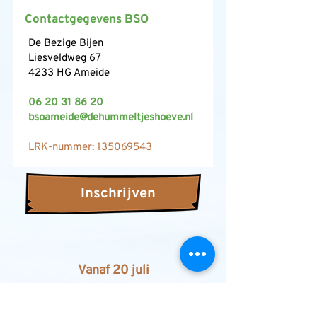
Contactgegevens BSO
De Bezige Bijen
Liesveldweg 67
4233 HG Ameide
06 20 31 86 20
bsoameide@dehummeltjeshoeve.nl
LRK-nummer: 135069543
Inschrijven
Vanaf 20 juli